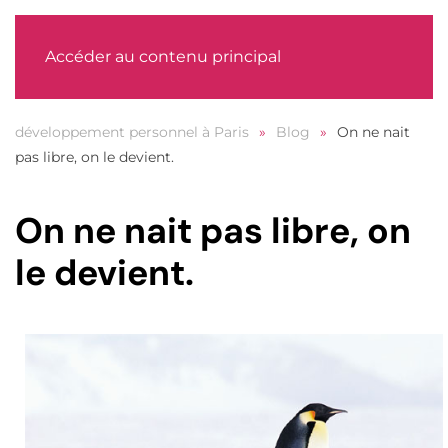
MENU
Accéder au contenu principal
développement personnel à Paris
Blog
On ne nait
pas libre, on le devient.
On ne nait pas libre, on
le devient.