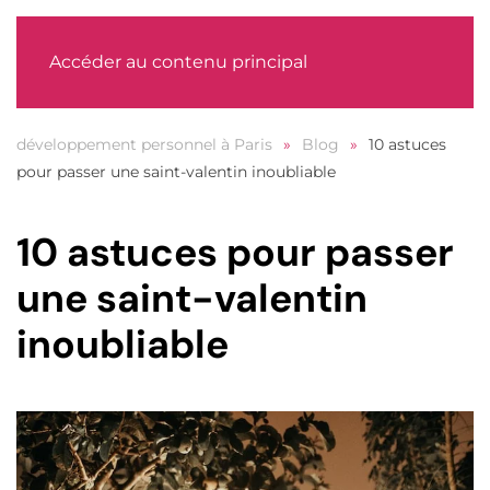
MENU
Accéder au contenu principal
développement personnel à Paris
Blog
10 astuces
pour passer une saint-valentin inoubliable
10 astuces pour passer
une saint-valentin
inoubliable