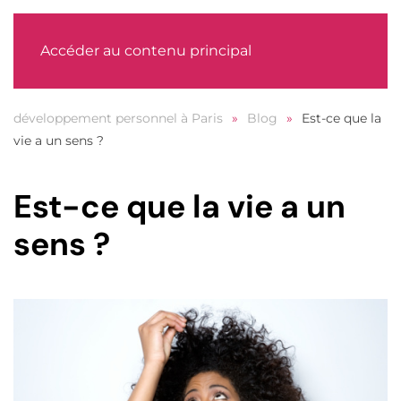
MENU
Accéder au contenu principal
développement personnel à Paris
Blog
Est-ce que la
vie a un sens ?
Est-ce que la vie a un
sens ?